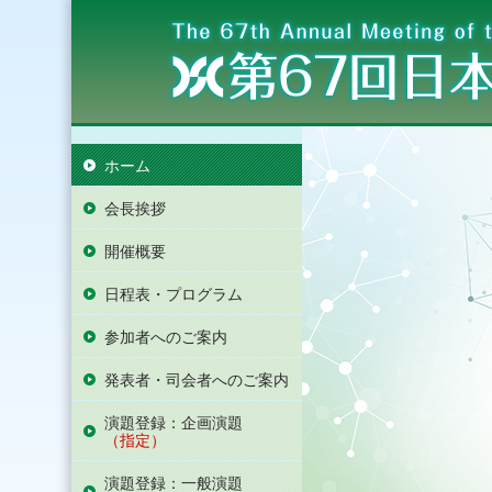
ホーム
会長挨拶
開催概要
日程表・プログラム
参加者へのご案内
発表者・司会者へのご案内
演題登録：企画演題
（指定）
演題登録：一般演題